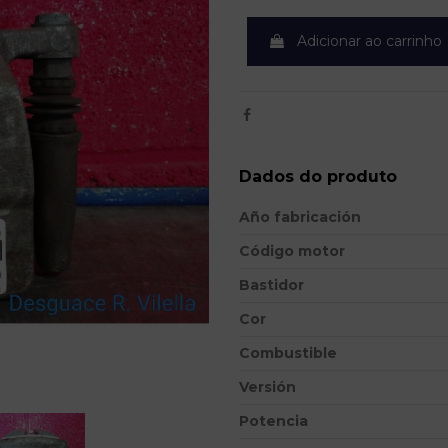
Adicionar ao carrinho
Dados do produto
Año fabricación
Código motor
Bastidor
Cor
Combustible
Versión
Potencia