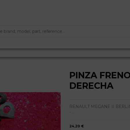
PINZA FREN
DERECHA
RENAULT MEGANE II BERLINA
- ...
24,20 €