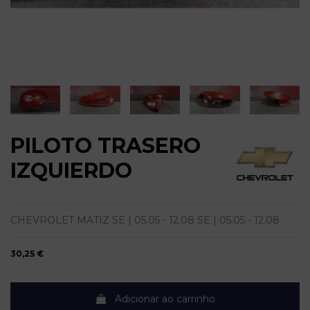
PILOTO TRASERO
IZQUIERDO
CHEVROLET MATIZ SE | 05.05 - 12.08 SE | 05.05 - 12.08
30,25 €
Adicionar ao carrinho