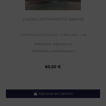
CUADRO INSTRUMENTOS 96664132
CHEVROLET MATIZ SE | 05.05 - 12.08 SE | 05.05 - 12.08
Reference_mpn
96664132
Reference_miniature
801375
60,50 €
Adicionar ao carrinho