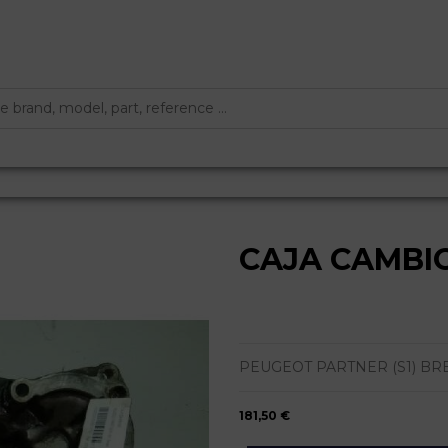
CAJA CAMBIO
PEUGEOT PARTNER (S1) BREAK 
181,50 €