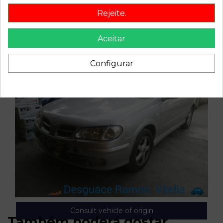
Rejeite.
Aceitar
Configurar
Consult vehicle of origin
Também poderá gostar