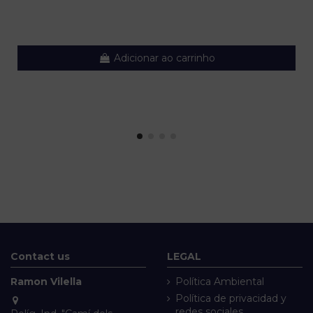
Adicionar ao carrinho
Contact us
LEGAL
Ramon Vilella
Política Ambiental
Política de privacidad y
redes sociales