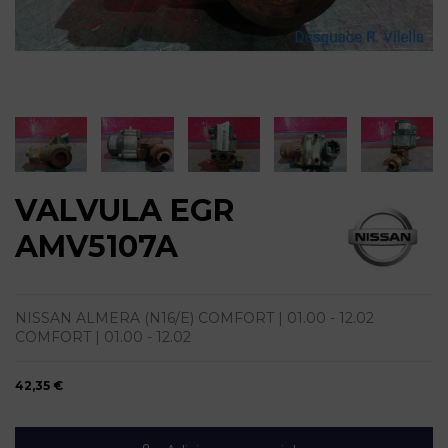
VALVULA EGR
AMV5107A
NISSAN ALMERA (N16/E) COMFORT | 01.00 - 12.02
COMFORT | 01.00 - 12.02
42,35 €