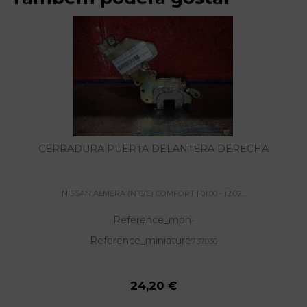
CERRADURA PUERTA DELANTERA DERECHA
NISSAN ALMERA (N16/E) COMFORT | 01.00 - 12.02...
Reference_mpn
-
Reference_miniature
737036
24,20 €