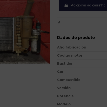
Adicionar ao carrinho
Dados do produto
Año fabricación
Código motor
Bastidor
Cor
Combustible
Versión
Potencia
Modelo