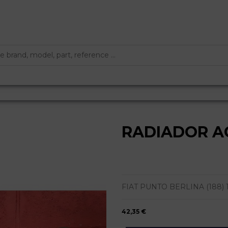
RADIADOR A
FIAT PUNTO BERLINA (188) 1.2 
42,35 €