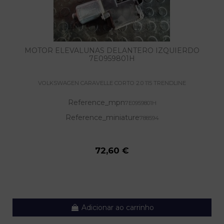
MOTOR ELEVALUNAS DELANTERO IZQUIERDO
7E0959801H
VOLKSWAGEN CARAVELLE CORTO 2.0 115 TRENDLINE
Reference_mpn
7E0959801H
Reference_miniature
788594
72,60 €
Adicionar ao carrinho