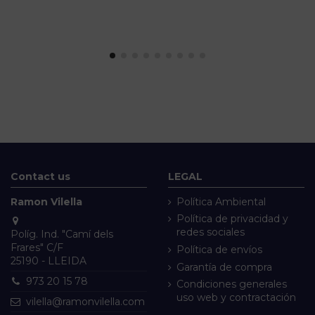
Contact us
LEGAL
Ramon Vilella
Política Ambiental
Política de privacidad y
redes sociales
Políg. Ind. "Camí dels
Frares" C/F
Política de envíos
25190 - LLEIDA
Garantía de compra
973 20 15 78
Condiciones generales
uso web y contractación
vilella@ramonvilella.com