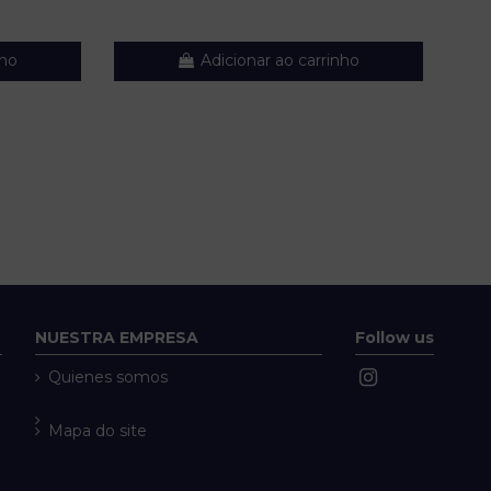
nho
Adicionar ao carrinho
NUESTRA EMPRESA
Follow us
Quienes somos
Mapa do site