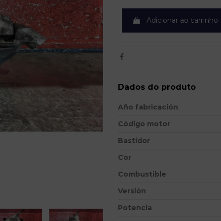
Adicionar ao carrinho
Dados do produto
Año fabricación
Código motor
Bastidor
Cor
Combustible
Versión
Potencia