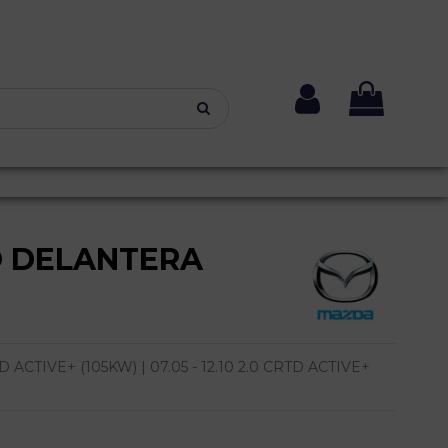
O DELANTERA
 ACTIVE+ (105KW) | 07.05 - 12.10 2.0 CRTD ACTIVE+