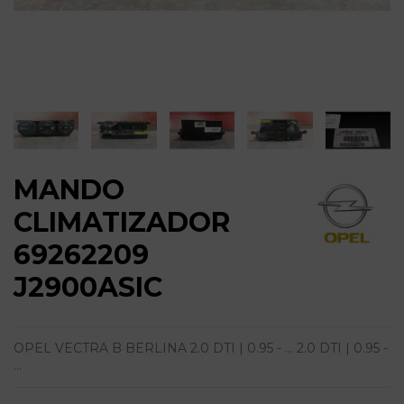
MANDO
CLIMATIZADOR
69262209
J2900ASIC
OPEL VECTRA B BERLINA 2.0 DTI | 0.95 - ... 2.0 DTI | 0.95 -
...