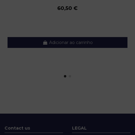
60,50 €
Adicionar ao carrinho
Contact us
LEGAL