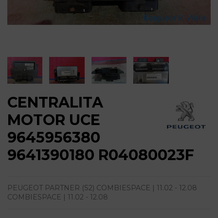
CENTRALITA
MOTOR UCE
9645956380
9641390180 R04080023F
PEUGEOT PARTNER (S2) COMBIESPACE | 11.02 - 12.08
COMBIESPACE | 11.02 - 12.08