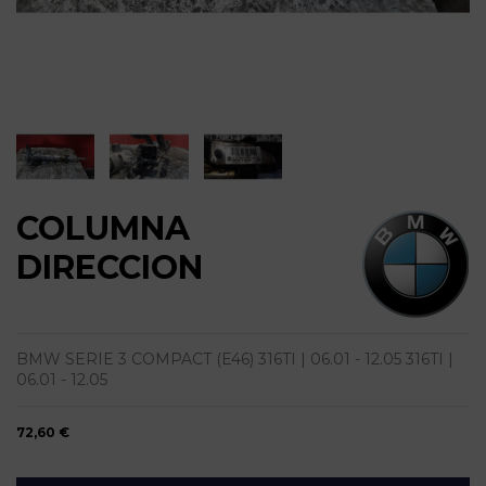
COLUMNA
DIRECCION
BMW SERIE 3 COMPACT (E46) 316TI | 06.01 - 12.05 316TI |
06.01 - 12.05
72,60 €