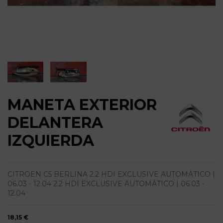
MANETA EXTERIOR
DELANTERA
IZQUIERDA
CITROEN C5 BERLINA 2.2 HDI EXCLUSIVE AUTOMÁTICO |
06.03 - 12.04 2.2 HDI EXCLUSIVE AUTOMÁTICO | 06.03 -
12.04
18,15 €