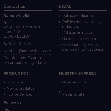
Contact us
LEGAL
Ramon Vilella
Política Ambiental
Política de privacidad y
redes sociales
Políg. Ind. "Camí dels
Frares" C/F
Política de envíos
25190 - LLEIDA
Garantía de compra
973 20 15 78
Condiciones generales
uso web y contractación
vilella@ramonvilella.com
Contáctanos ¡Estaremos
encantados de ayudarte!
PRODUCTOS
NUESTRA EMPRESA
Promoção
Quienes somos
Novos produtos
Top de Vendas
Mapa do site
Follow us