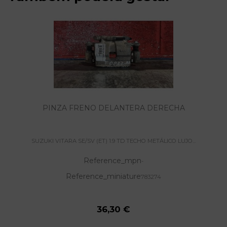
PINZA FRENO DELANTERA DERECHA
SUZUKI VITARA SE/SV (ET) 1.9 TD TECHO METÁLICO LUJO...
Reference_mpn
-
Reference_miniature
783274
36,30 €