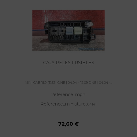
CAJA RELES FUSIBLES
MINI CABRIO (R52) ONE | 04.04 - 12.09 ONE | 04.04 -...
Reference_mpn
-
Reference_miniature
684141
72,60 €