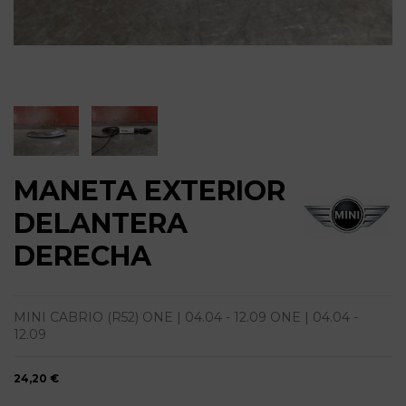
MANETA EXTERIOR
DELANTERA
DERECHA
MINI CABRIO (R52) ONE | 04.04 - 12.09 ONE | 04.04 -
12.09
24,20 €