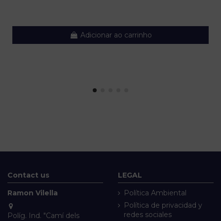
Adicionar ao carrinho
Contact us
LEGAL
Ramon Vilella
Política Ambiental
Política de privacidad y
redes sociales
Políg. Ind. "Camí dels