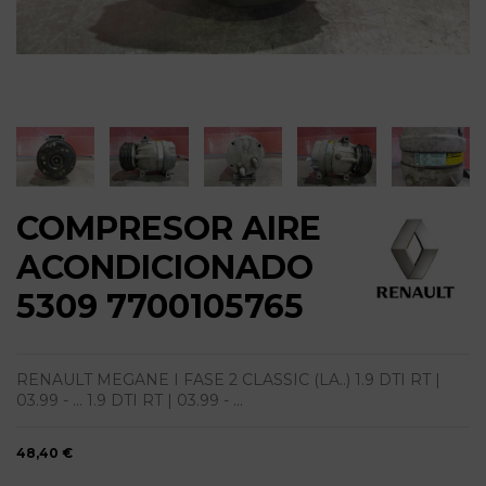
COMPRESOR AIRE
ACONDICIONADO
5309 7700105765
RENAULT MEGANE I FASE 2 CLASSIC (LA..) 1.9 DTI RT |
03.99 - ... 1.9 DTI RT | 03.99 - ...
48,40 €