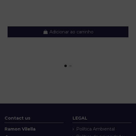
Adicionar ao carrinho
Contact us
LEGAL
Ramon Vilella
Política Ambiental