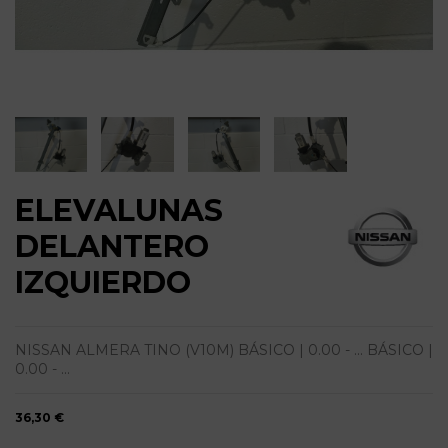
ELEVALUNAS
DELANTERO
IZQUIERDO
NISSAN ALMERA TINO (V10M) BÁSICO | 0.00 - ... BÁSICO |
0.00 - ...
36,30 €