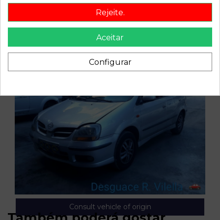
Rejeite.
Aceitar
Configurar
Consult vehicle of origin
Também poderá gostar