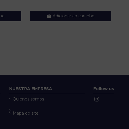
nho
Adicionar ao carrinho
NUESTRA EMPRESA
Follow us
Quienes somos
Mapa do site