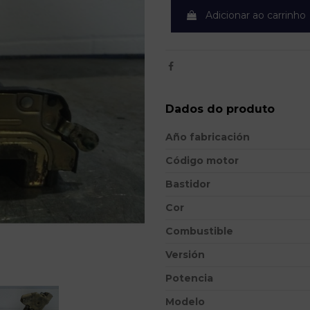
Adicionar ao carrinho
Dados do produto
Año fabricación
Código motor
Bastidor
Cor
Combustible
Versión
Potencia
Modelo