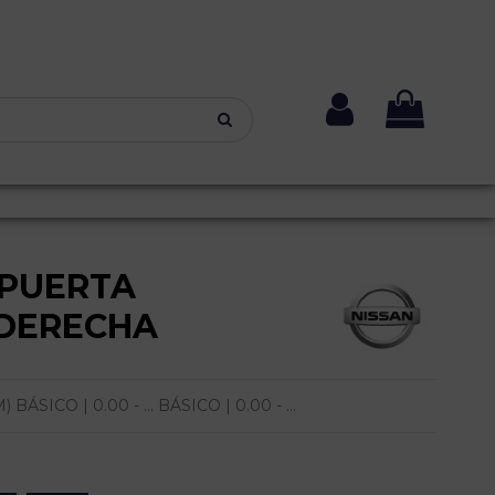
PUERTA
DERECHA
SICO | 0.00 - ... BÁSICO | 0.00 - ...