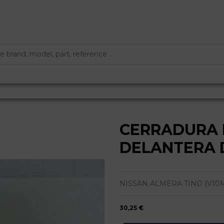
CERRADURA 
DELANTERA 
NISSAN ALMERA TINO (V10M) BÁ
30,25 €