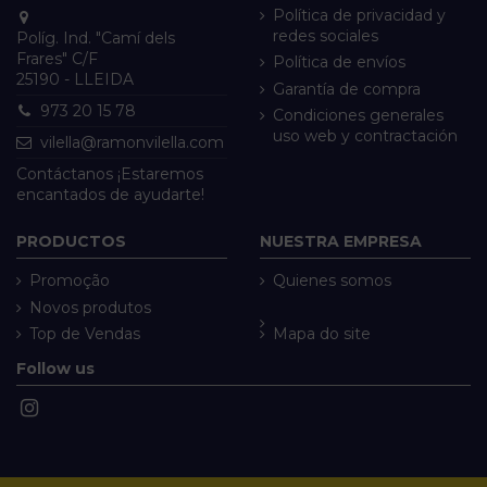
Política de privacidad y
redes sociales
Políg. Ind. "Camí dels
Frares" C/F
Política de envíos
25190 - LLEIDA
Garantía de compra
973 20 15 78
Condiciones generales
uso web y contractación
vilella@ramonvilella.com
Contáctanos ¡Estaremos
encantados de ayudarte!
PRODUCTOS
NUESTRA EMPRESA
Promoção
Quienes somos
Novos produtos
Top de Vendas
Mapa do site
Follow us