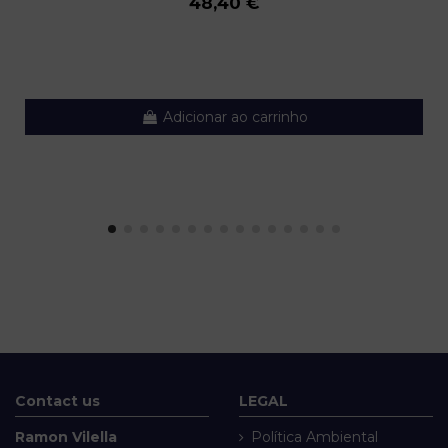
48,40 €
Adicionar ao carrinho
Contact us
LEGAL
Ramon Vilella
Política Ambiental