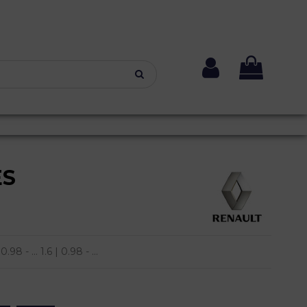
ES
- ... 1.6 | 0.98 - ...