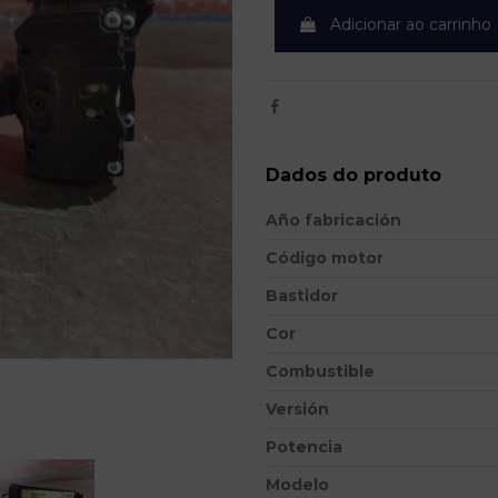
Adicionar ao carrinho
Dados do produto
Año fabricación
Código motor
Bastidor
Cor
Combustible
Versión
Potencia
Modelo