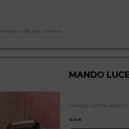
MANDO LUC
RENAULT LAGUNA (B56) 1.6 | 0.98 
12,10 €