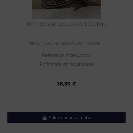
RETROVISOR IZQUIERDO ELECTRIC
RENAULT LAGUNA (B56) 1.6 | 0.98 - ... 1.6 | 0.98 - ...
Reference_mpn
ELECTRIC
Reference_miniature
809368
36,30 €
Adicionar ao carrinho