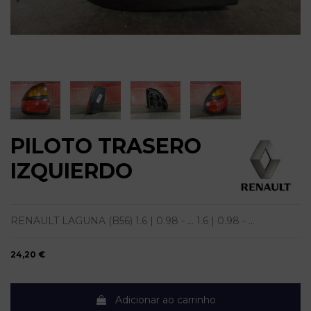
PILOTO TRASERO
IZQUIERDO
RENAULT LAGUNA (B56) 1.6 | 0.98 - ... 1.6 | 0.98 - ...
24,20 €
Adicionar ao carrinho