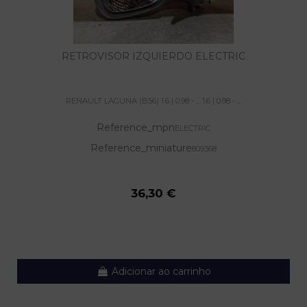
RETROVISOR IZQUIERDO ELECTRIC
RENAULT LAGUNA (B56) 1.6 | 0.98 - ... 1.6 | 0.98 - ...
Reference_mpn
ELECTRIC
Reference_miniature
809368
36,30 €
Adicionar ao carrinho