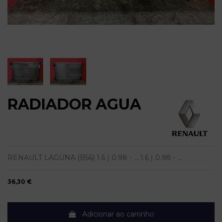
RADIADOR AGUA
RENAULT LAGUNA (B56) 1.6 | 0.98 - ... 1.6 | 0.98 - ...
36,30 €
Adicionar ao carrinho