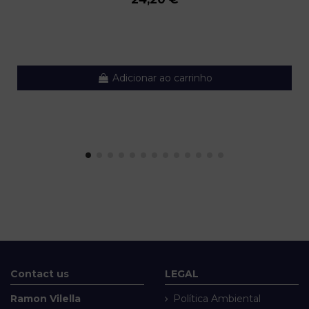
Adicionar ao carrinho
Contact us
LEGAL
Ramon Vilella
Política Ambiental