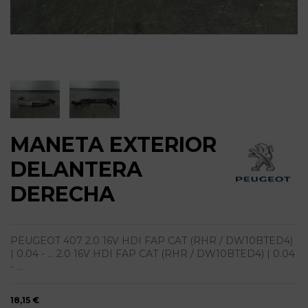
MANETA EXTERIOR
DELANTERA
DERECHA
PEUGEOT 407 2.0 16V HDI FAP CAT (RHR / DW10BTED4)
| 0.04 - ... 2.0 16V HDI FAP CAT (RHR / DW10BTED4) | 0.04
- ...
18,15 €