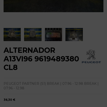
ALTERNADOR
A13VI96 9619489380
CL8
PEUGEOT PARTNER (S1) BREAK | 07.96 - 12.98 BREAK |
07.96 - 12.98
36,30 €