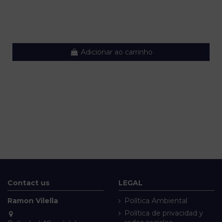
Adicionar ao carrinho
Contact us
LEGAL
Ramon Vilella
Política Ambiental
Política de privacidad y