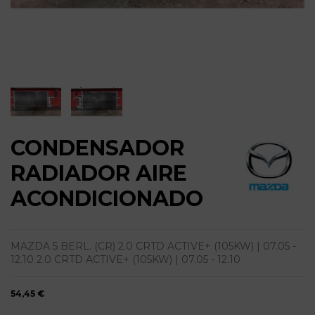
CONDENSADOR
RADIADOR AIRE
ACONDICIONADO
MAZDA 5 BERL. (CR) 2.0 CRTD ACTIVE+ (105KW) | 07.05 -
12.10 2.0 CRTD ACTIVE+ (105KW) | 07.05 - 12.10
54,45 €