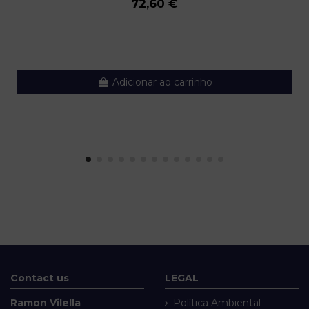
72,60 €
Adicionar ao carrinho
Contact us
LEGAL
Ramon Vilella
Política Ambiental