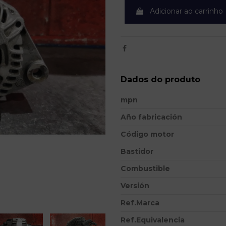
Adicionar ao carrinho
Dados do produto
mpn
Año fabricación
Código motor
Bastidor
Combustible
Versión
Ref.Marca
Ref.Equivalencia