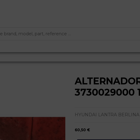
ALTERNADOR
3730029000 
HYUNDAI LANTRA BERLINA (RD)
60,50 €