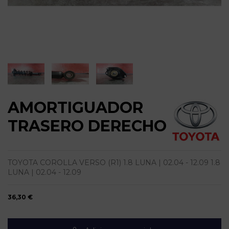
AMORTIGUADOR
TRASERO DERECHO
TOYOTA COROLLA VERSO (R1) 1.8 LUNA | 02.04 - 12.09 1.8
LUNA | 02.04 - 12.09
36,30 €