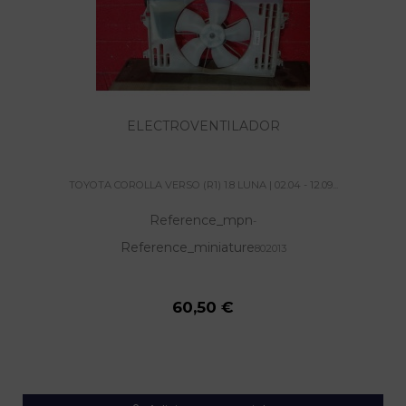
ELECTROVENTILADOR
TOYOTA COROLLA VERSO (R1) 1.8 LUNA | 02.04 - 12.09...
Reference_mpn
-
Reference_miniature
802013
60,50 €