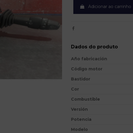
Adicionar ao carrinho
Dados do produto
Año fabricación
Código motor
Bastidor
Cor
Combustible
Versión
Potencia
Modelo