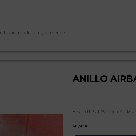
ANILLO AIRB
FIAT STILO (192) 1.6 16V | 12.02 - 
60,50 €