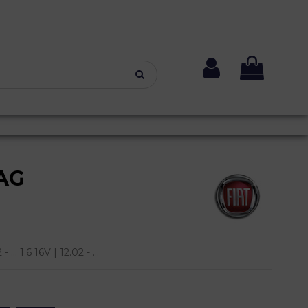
AG
... 1.6 16V | 12.02 - ...