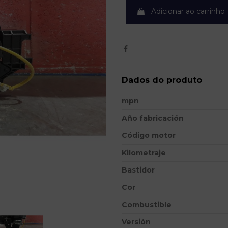
Adicionar ao carrinho
Dados do produto
mpn
Año fabricación
Código motor
Kilometraje
Bastidor
Cor
Combustible
Versión