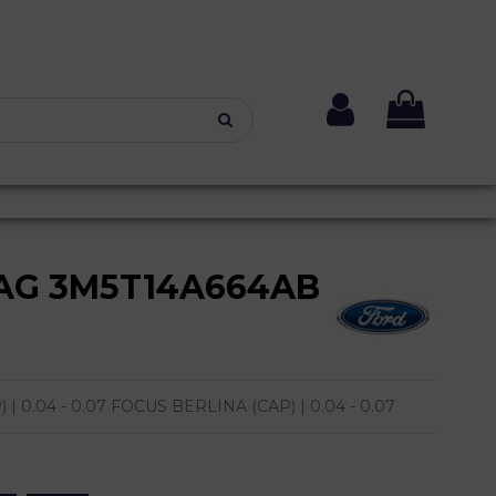
BAG 3M5T14A664AB
 0.04 - 0.07 FOCUS BERLINA (CAP) | 0.04 - 0.07