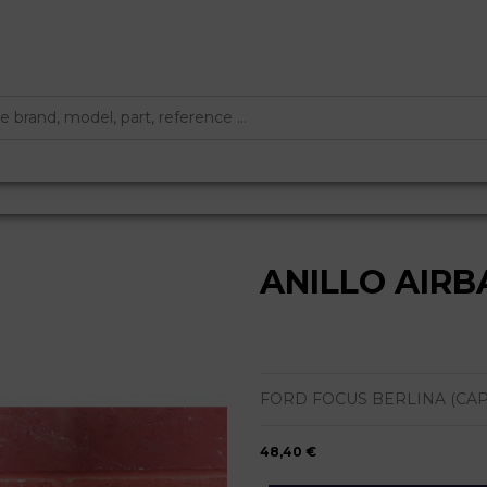
ANILLO AIR
FORD FOCUS BERLINA (CAP) |
48,40 €