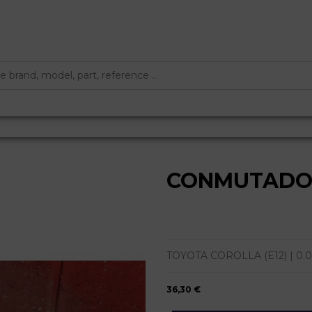
CONMUTADO
TOYOTA COROLLA (E12) | 0.02 
36,30 €