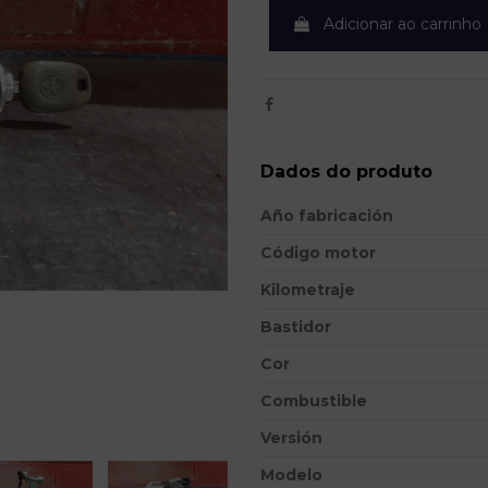
Adicionar ao carrinho
Dados do produto
Año fabricación
Código motor
Kilometraje
Bastidor
Cor
Combustible
Versión
Modelo