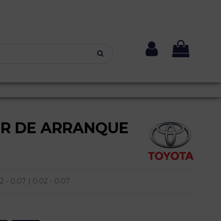
R DE ARRANQUE
- 0.07 | 0.02 - 0.07