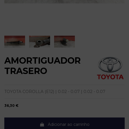
AMORTIGUADOR
TRASERO
TOYOTA COROLLA (E12) | 0.02 - 0.07 | 0.02 - 0.07
36,30 €
Adicionar ao carrinho