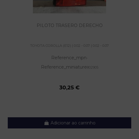
PILOTO TRASERO DERECHO
TOYOTA COROLLA (E12) | 0.02 - 0.07 | 0.02 - 0.07
Reference_mpn
-
Reference_miniature
802905
30,25 €
Adicionar ao carrinho