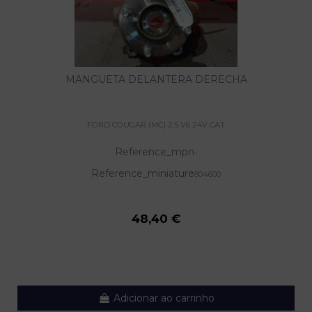
MANGUETA DELANTERA DERECHA
FORD COUGAR (MC) 2.5 V6 24V CAT
Reference_mpn
-
Reference_miniature
804600
48,40 €
Adicionar ao carrinho