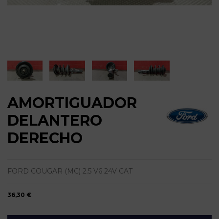
AMORTIGUADOR
DELANTERO
DERECHO
FORD COUGAR (MC) 2.5 V6 24V CAT
36,30 €