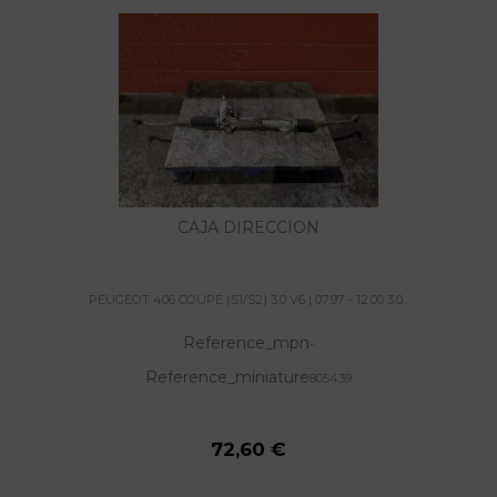
CAJA DIRECCION
PEUGEOT 406 COUPE (S1/S2) 3.0 V6 | 07.97 - 12.00 3.0...
Reference_mpn
-
Reference_miniature
805439
72,60 €