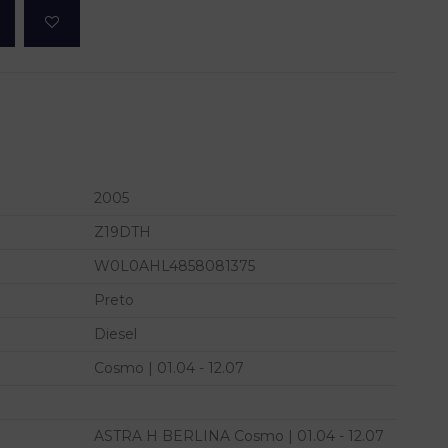
2005
Z19DTH
W0L0AHL4858081375
Preto
Diesel
Cosmo | 01.04 - 12.07
ASTRA H BERLINA Cosmo | 01.04 - 12.07