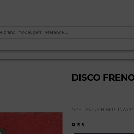
DISCO FREN
OPEL ASTRA H BERLINA COSMO
12,10 €