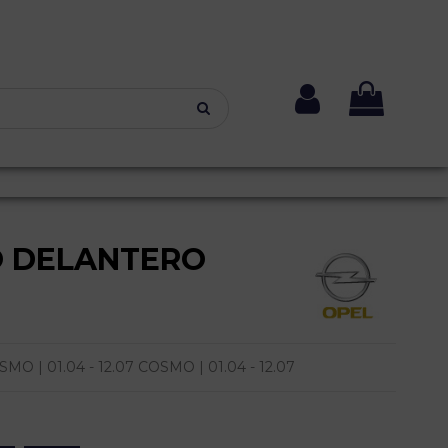
O DELANTERO
 | 01.04 - 12.07 COSMO | 01.04 - 12.07