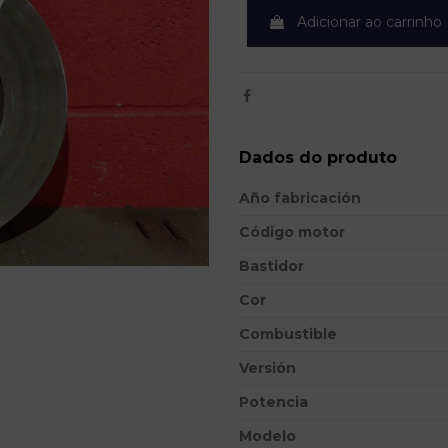
Adicionar ao carrinho
Dados do produto
Año fabricación
Código motor
Bastidor
Cor
Combustible
Versión
Potencia
Modelo