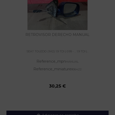
RETROVISOR DERECHO MANUAL
SEAT TOLEDO (1M2) 1.9 TDI | 0.99 - ... 1.9 TDI |...
Reference_mpn
MANUAL
Reference_miniature
806422
30,25 €