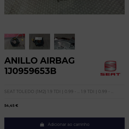
ANILLO AIRBAG
1J0959653B
SEAT TOLEDO (1M2) 1.9 TDI | 0.99 - ... 1.9 TDI | 0.99 - ...
54,45 €
Adicionar ao carrinho