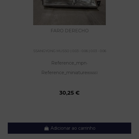
FARO DERECHO
SSANGYONG MUSSO | 0.03 - 0.06 | 0.03 - 0.06
Reference_mpn
-
Reference_miniature
806661
30,25 €
Adicionar ao carrinho