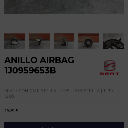
ANILLO AIRBAG
1J0959653B
SEAT LEON (1M1) STELLA | 11.99 - 12.05 STELLA | 11.99 -
12.05
36,30 €