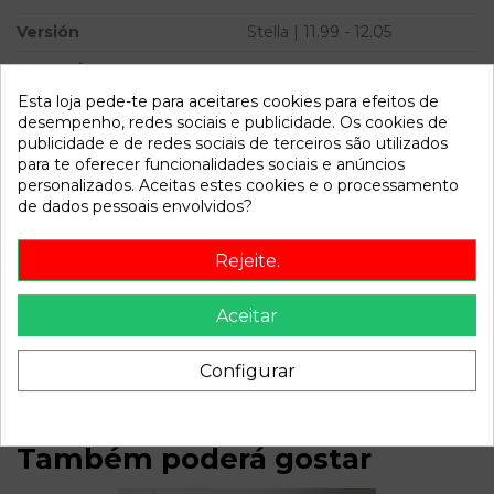
Versión
Stella | 11.99 - 12.05
Potencia
Esta loja pede-te para aceitares cookies para efeitos de
Modelo
LEON (1M1) Stella | 11.99 -
desempenho, redes sociais e publicidade. Os cookies de
12.05
publicidade e de redes sociais de terceiros são utilizados
para te oferecer funcionalidades sociais e anúncios
Referência
806981
personalizados. Aceitas estes cookies e o processamento
Disponível a partir de:
2022-04-06
de dados pessoais envolvidos?
Rejeite.
Descrição
Aceitar
Recambio de anillo airbag para seat leon (1m1) stella | 11.99 -
12.05 stella | 11.99 - 12.05 referencia OEM IAM 1J0959653B
Configurar
Também poderá gostar