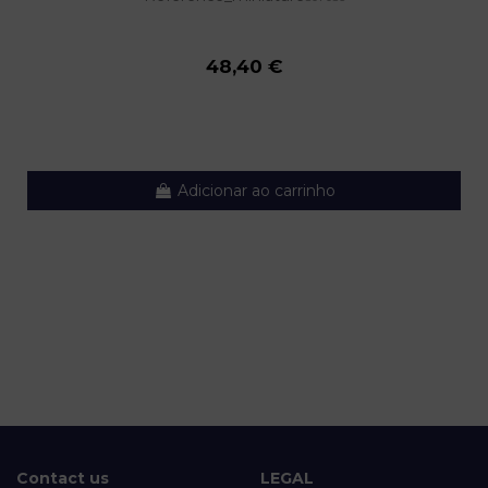
48,40 €
Adicionar ao carrinho
Contact us
LEGAL