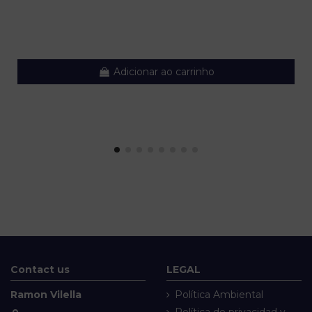
Adicionar ao carrinho
Contact us
LEGAL
Ramon Vilella
Política Ambiental
Política de privacidad y