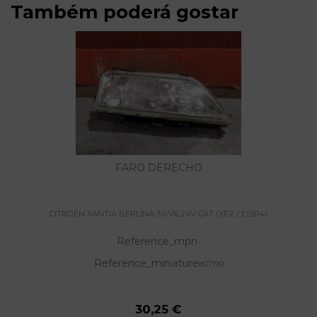
Também poderá gostar
FARO DERECHO
CITROEN XANTIA BERLINA 3.0 V6 24V CAT (XFZ / ES9J4)
Reference_mpn
-
Reference_miniature
807190
30,25 €