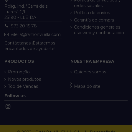
redes sociales
Políg. Ind. "Camí dels
Frares" C/F
Política de envíos
25190 - LLEIDA
Garantía de compra
973 20 15 78
Condiciones generales
uso web y contractación
vilella@ramonvilella.com
Contáctanos ¡Estaremos
encantados de ayudarte!
PRODUCTOS
NUESTRA EMPRESA
Promoção
Quienes somos
Novos produtos
Top de Vendas
Mapa do site
Follow us