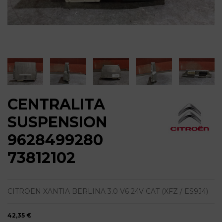
CENTRALITA
SUSPENSION
9628499280
73812102
CITROEN XANTIA BERLINA 3.0 V6 24V CAT (XFZ / ES9J4)
42,35 €