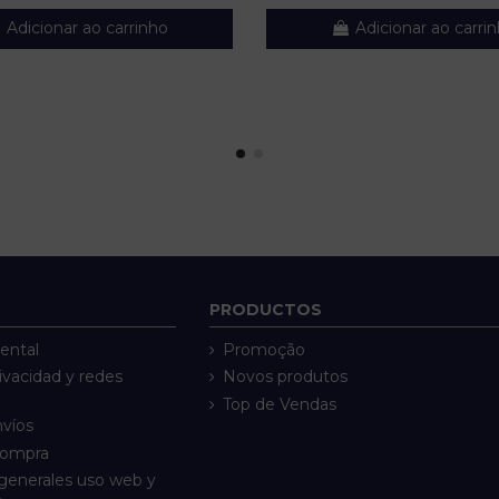
Adicionar ao carrinho
Adicionar ao carri
PRODUCTOS
ental
Promoção
rivacidad y redes
Novos produtos
Top de Vendas
nvíos
compra
generales uso web y