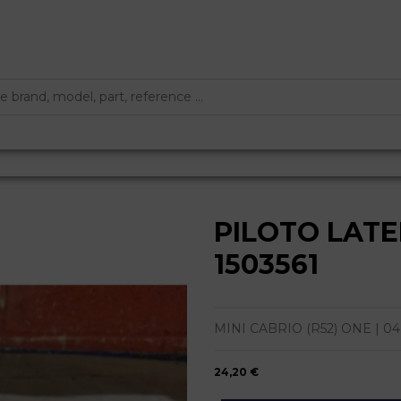
PILOTO LAT
1503561
MINI CABRIO (R52) ONE | 04.0
24,20 €