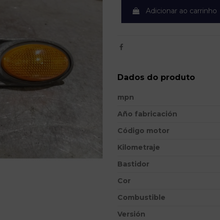
Adicionar ao carrinho
Dados do produto
mpn
Año fabricación
Código motor
Kilometraje
Bastidor
Cor
Combustible
Versión