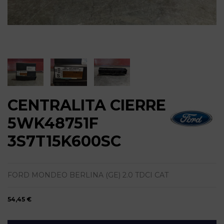
CENTRALITA CIERRE
5WK48751F
3S7T15K600SC
FORD MONDEO BERLINA (GE) 2.0 TDCI CAT
54,45 €