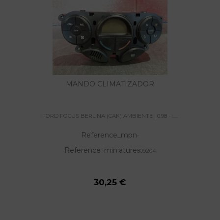
MANDO CLIMATIZADOR
FORD FOCUS BERLINA (CAK) AMBIENTE | 0.98 - ......
Reference_mpn
-
Reference_miniature
809204
30,25 €