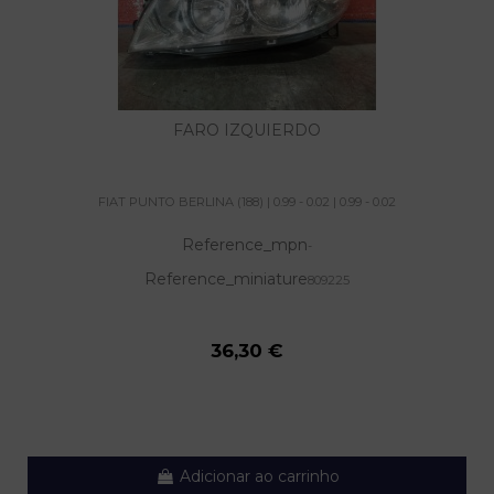
FARO IZQUIERDO
FIAT PUNTO BERLINA (188) | 0.99 - 0.02 | 0.99 - 0.02
Reference_mpn
-
Reference_miniature
809225
36,30 €
Adicionar ao carrinho