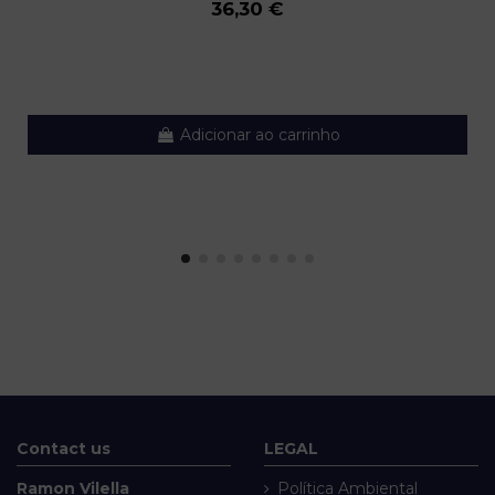
36,30 €
Adicionar ao carrinho
Contact us
LEGAL
Ramon Vilella
Política Ambiental