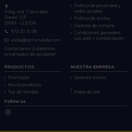
Política de privacidad y
redes sociales
Políg. Ind. "Camí dels
Frares" C/F
Política de envíos
25190 - LLEIDA
Garantía de compra
973 20 15 78
Condiciones generales
uso web y contractación
vilella@ramonvilella.com
Contáctanos ¡Estaremos
encantados de ayudarte!
PRODUCTOS
NUESTRA EMPRESA
Promoção
Quienes somos
Novos produtos
Top de Vendas
Mapa do site
Follow us