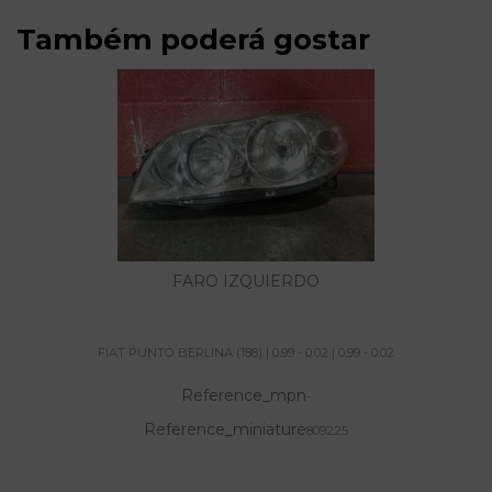
Também poderá gostar
FARO IZQUIERDO
FIAT PUNTO BERLINA (188) | 0.99 - 0.02 | 0.99 - 0.02
Reference_mpn
-
Reference_miniature
809225