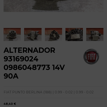
ALTERNADOR
93169024
0986048773 14V
90A
FIAT PUNTO BERLINA (188) | 0.99 - 0.02 | 0.99 - 0.02
48,40 €