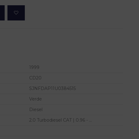
1999
CD20
SJNFDAP11U0384515
Verde
Diesel
2.0 Turbodiesel CAT | 0.96 - ...