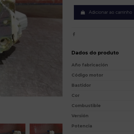
Adicionar ao carrinho
Dados do produto
Año fabricación
Código motor
Bastidor
Cor
Combustible
Versión
Potencia