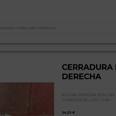
CERRADURA 
DERECHA
NISSAN PRIMERA BERLINA (P11
TURBODIESEL CAT | 0.96 - ...
24,20 €