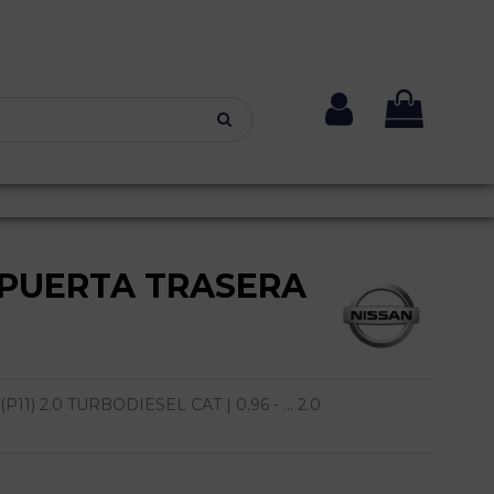
PUERTA TRASERA
) 2.0 TURBODIESEL CAT | 0.96 - ... 2.0