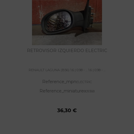
RETROVISOR IZQUIERDO ELECTRIC
RENAULT LAGUNA (B56) 1.6 | 0.98 - ... 1.6 | 0.98 - ...
Reference_mpn
ELECTRIC
Reference_miniature
809368
36,30 €