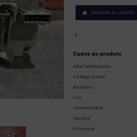
Adicionar ao carrinho
Dados do produto
Año fabricación
Código motor
Bastidor
Cor
Combustible
Versión
Potencia