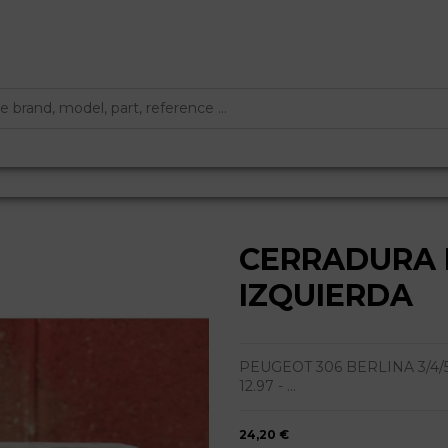
CERRADURA 
IZQUIERDA
PEUGEOT 306 BERLINA 3/4/5
12.97 - ...
24,20 €