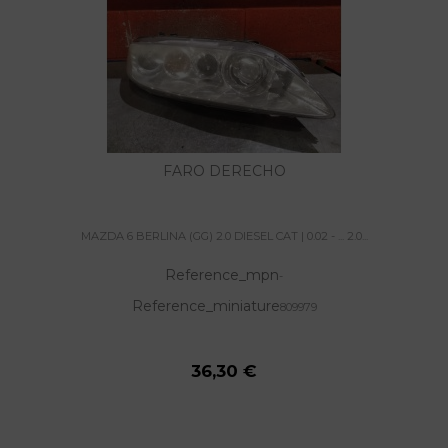
FARO DERECHO
MAZDA 6 BERLINA (GG) 2.0 DIESEL CAT | 0.02 - ... 2.0...
Reference_mpn
-
Reference_miniature
809979
36,30 €