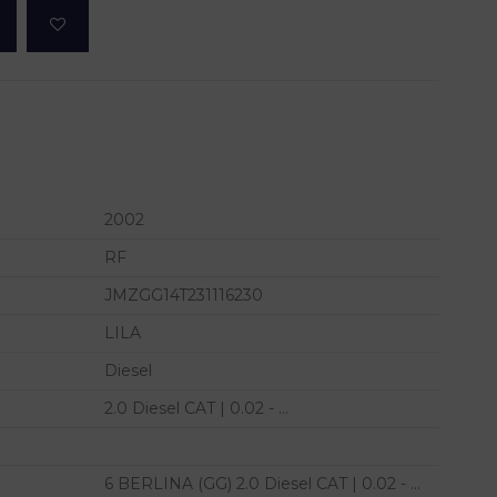
2002
RF
JMZGG14T231116230
LILA
Diesel
2.0 Diesel CAT | 0.02 - ...
6 BERLINA (GG) 2.0 Diesel CAT | 0.02 - ...