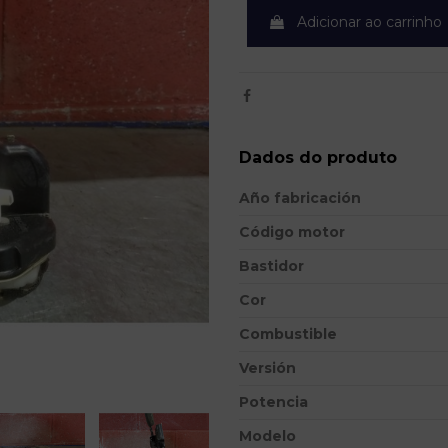
Adicionar ao carrinho
Dados do produto
Año fabricación
Código motor
Bastidor
Cor
Combustible
Versión
Potencia
Modelo