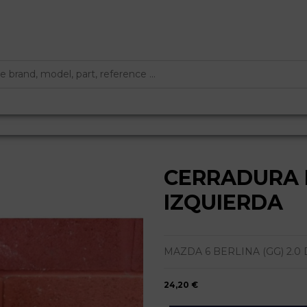
CERRADURA 
IZQUIERDA
MAZDA 6 BERLINA (GG) 2.0 DIES
24,20 €