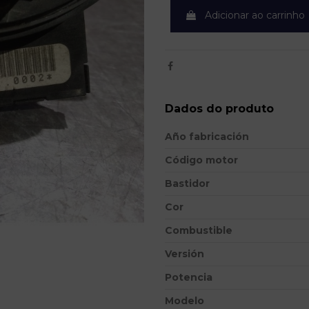
Adicionar ao carrinho
Dados do produto
Año fabricación
Código motor
Bastidor
Cor
Combustible
Versión
Potencia
Modelo