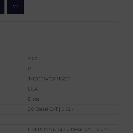
2002
RF
JMZGG14T231116230
LILA
Diesel
2.0 Diesel CAT | 0.02 - ...
6 BERLINA (GG) 2.0 Diesel CAT | 0.02 - ...