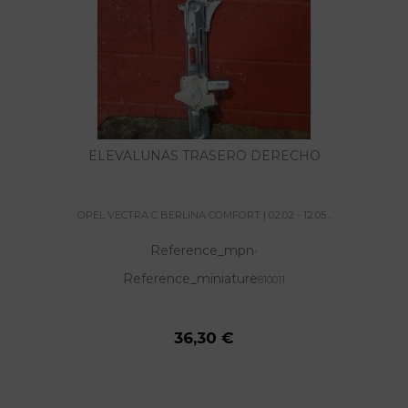
ELEVALUNAS TRASERO DERECHO
OPEL VECTRA C BERLINA COMFORT | 02.02 - 12.05...
Reference_mpn
-
Reference_miniature
810011
36,30 €