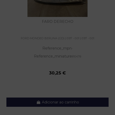
FARO DERECHO
FORD MONDEO BERLINA (GD) | 0.97 - 0.01 | 0.97 - 0.01
Reference_mpn
-
Reference_miniature
810478
30,25 €
Adicionar ao carrinho